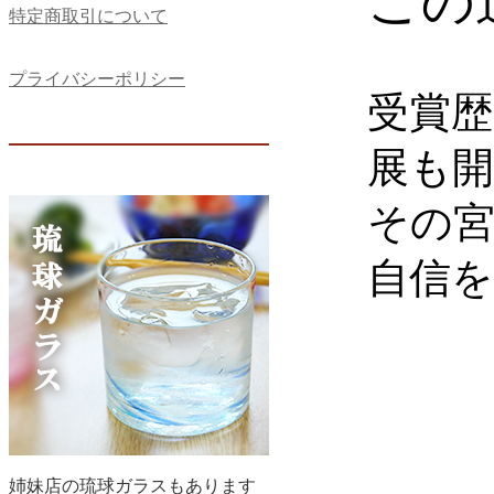
この
特定商取引について
プライバシーポリシー
受賞
展も
その
自信を
姉妹店の琉球ガラスもあります