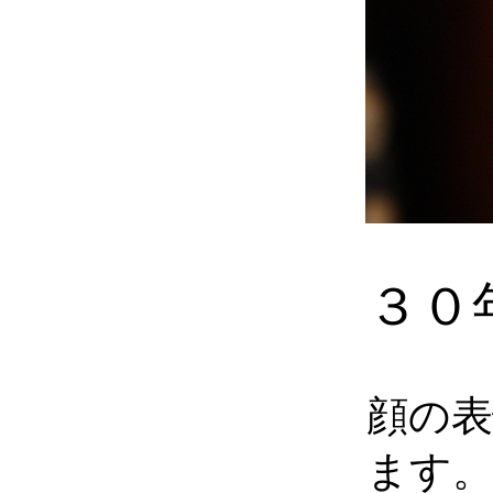
３０
顔の
ます