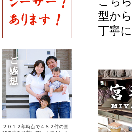
こち
型か
丁寧
２０１２年時点で４８２件の喜