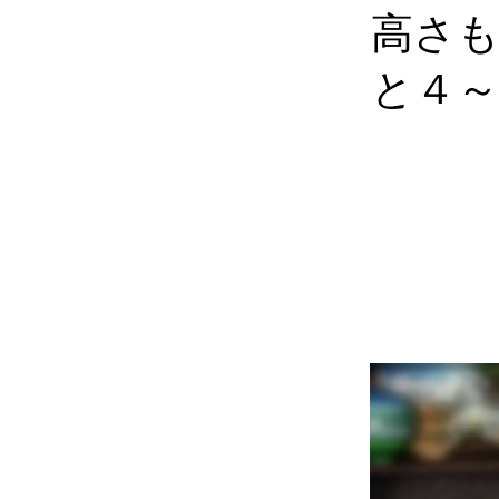
高さ
と４