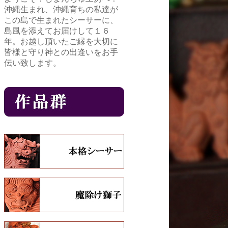
沖縄生まれ、沖縄育ちの私達が
この島で生まれたシーサーに、
島風を添えてお届けして１６
年。お越し頂いたご縁を大切に
皆様と守り神との出逢いをお手
伝い致します。