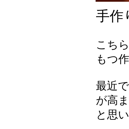
手作
こち
もつ
最近
が高
と思