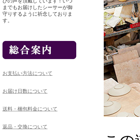
びの声を頂戴しています！いつ
までもお届けしたシーサーが御
守りするように祈念しておりま
す。
お支払い方法について
お届け日数について
送料・梱包料金について
返品・交換について