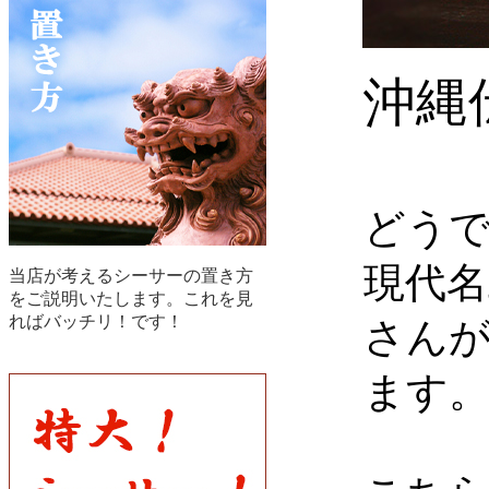
沖縄
どう
現代
当店が考えるシーサーの置き方
をご説明いたします。これを見
ればバッチリ！です！
さん
ます