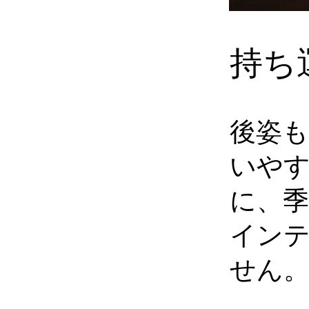
持ち
後姿
いや
に、
イン
せん