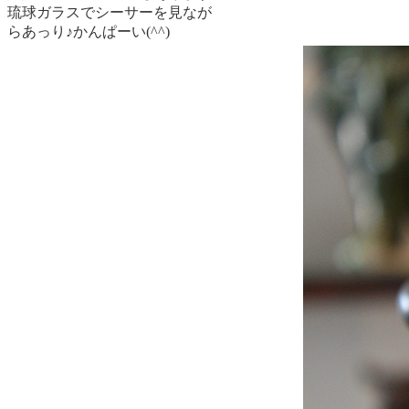
琉球ガラスでシーサーを見なが
らあっり♪かんぱーい(^^)