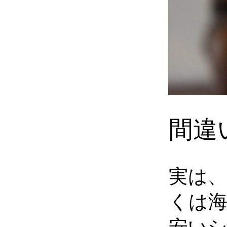
間違
実は
くは