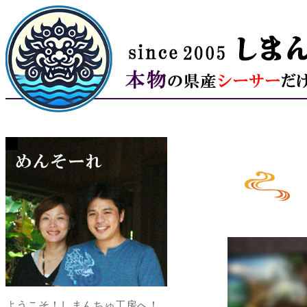
ようこそ！しまんちゅ工房へ！