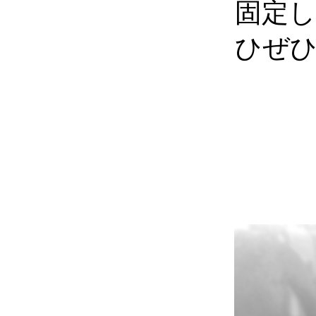
固定
ひぜ