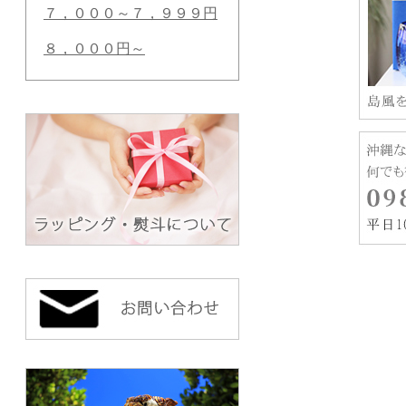
７，０００～７，９９９円
８，０００円～