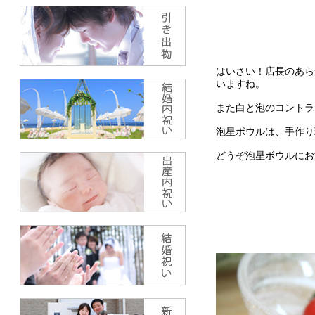
はいさい！店長のあら
いますね。
また白と泡のコントラ
泡星ボウルは、手作り
どうぞ泡星ボウルにお