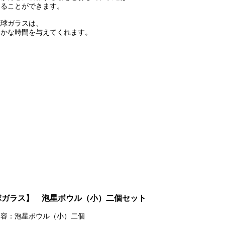
知ることができます。
琉球ガラスは、
豊かな時間を与えてくれます。
球ガラス】 泡星ボウル（小）二個セット
内容：泡星ボウル（小）二個