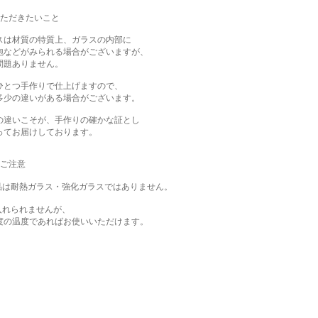
いただきたいこと
スは材質の特質上、ガラスの内部に
泡などがみられる場合がございますが、
問題ありません。
ひとつ手作りで仕上げますので、
多少の違いがある場合がございます。
の違いこそが、手作りの確かな証とし
ってお届けしております。
のご注意
品は耐熱ガラス・強化ガラスではありません。
入れられませんが、
度の温度であればお使いいただけます。