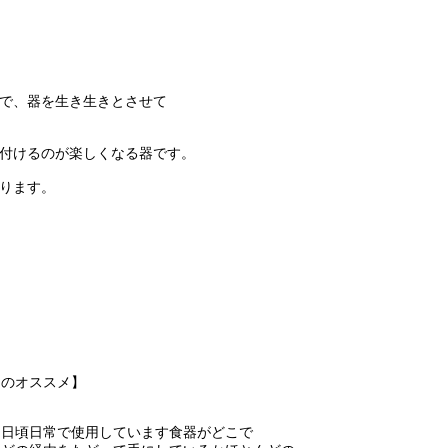
で、器を生き生きとさせて
付けるのが楽しくなる器です。
ります。
りのオススメ】
、日頃日常で使用しています食器がどこで