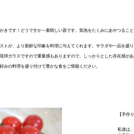
かきです！どうですか～素晴しい器です、気泡をたくみにあやつること
ストが、より新鮮な印象を料理に与えてくれます。サラダや一品を盛り
琉球ガラスですので重量感もありますので、しっかりとした存在感があ
好みの料理を盛り付けて豊かな食をご堪能ください。
【手作
私達は