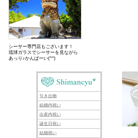
シーサー専門店もございます！
琉球ガラスでシーサーを見ながら
あっり♪かんぱーい(^^)
引き出物
結婚内祝い
出産内祝い
誕生日祝い
結婚祝い