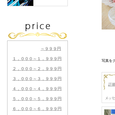
～９９９円
１，０００～１，９９９円
写真を
２，０００～２，９９９円
３，０００～３，９９９円
４，０００～４，９９９円
５，０００～５，９９９円
６，０００～６，９９９円