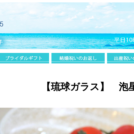
【琉球ガラス】 泡