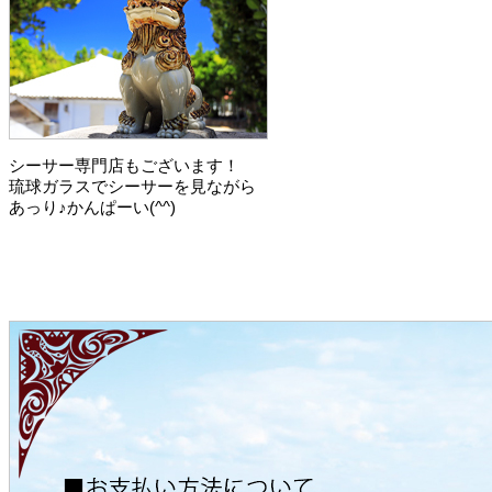
シーサー専門店もございます！
琉球ガラスでシーサーを見ながら
あっり♪かんぱーい(^^)