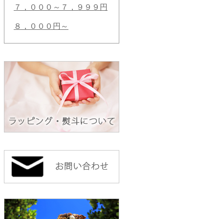
７，０００～７，９９９円
８，０００円～