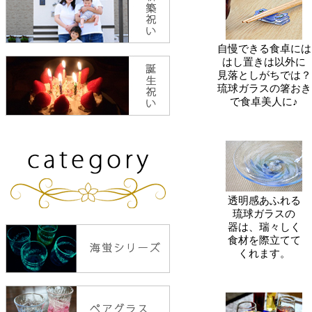
自慢できる食卓には
はし置きは以外に
見落としがちでは？
琉球ガラスの箸おき
で食卓美人に♪
透明感あふれる
琉球ガラスの
器は、瑞々しく
食材を際立てて
くれます。