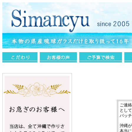
ご連絡
として
バッチ
沖縄が
本当に